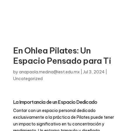
En Ohlea Pilates: Un
Espacio Pensado para Ti
by
anapaola.medina@iest.edu.mx
|
Jul 3, 2024
|
Uncategorized
La Importancia de un Espacio Dedicado
Contar con un espacio personal dedicado
exclusivamente a la práctica de Pilates puede tener
un impacto significativo en tu concentración y
rendimiento. Un entorno tranquilo y diseñado