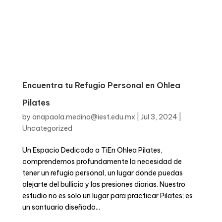
Encuentra tu Refugio Personal en Ohlea
Pilates
by
anapaola.medina@iest.edu.mx
|
Jul 3, 2024
|
Uncategorized
Un Espacio Dedicado a TiEn Ohlea Pilates,
comprendemos profundamente la necesidad de
tener un refugio personal, un lugar donde puedas
alejarte del bullicio y las presiones diarias. Nuestro
estudio no es solo un lugar para practicar Pilates; es
un santuario diseñado...