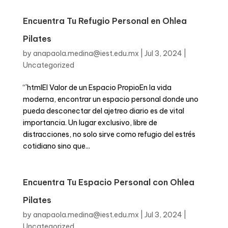
Encuentra Tu Refugio Personal en Ohlea
Pilates
by
anapaola.medina@iest.edu.mx
|
Jul 3, 2024
|
Uncategorized
“`htmlEl Valor de un Espacio PropioEn la vida
moderna, encontrar un espacio personal donde uno
pueda desconectar del ajetreo diario es de vital
importancia. Un lugar exclusivo, libre de
distracciones, no solo sirve como refugio del estrés
cotidiano sino que...
Encuentra Tu Espacio Personal con Ohlea
Pilates
by
anapaola.medina@iest.edu.mx
|
Jul 3, 2024
|
Uncategorized